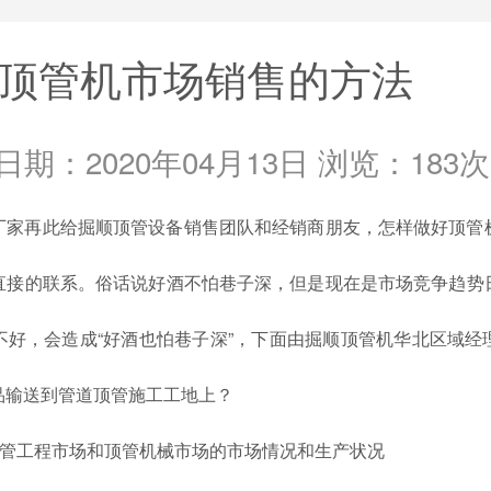
顶管机市场销售的方法
(日期：2020年04月13日 浏览：
183次
厂家
再此给掘顺顶管设备销售团队和经销商朋友，怎样做好顶管
直接的联系。俗话说好酒不怕巷子深，但是现在是市场竞争趋势
不好，会造成“好酒也怕巷子深”，下面由掘顺顶管机华北区域经
品输送到管道顶管施工工地上？
顶管工程市场和顶管机械市场的市场情况和生产状况