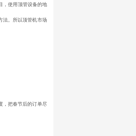
项目，使用顶管设备的地
方法。所以顶管机市场
度，把春节后的订单尽