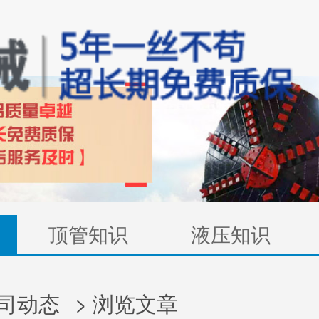
顶管知识
液压知识
司动态
> 浏览文章