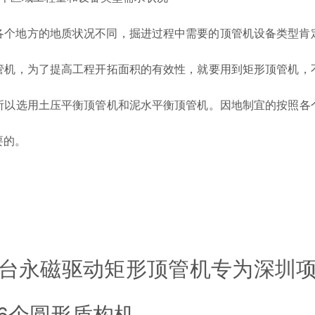
各个地方的地质状况不同，掘进过程中需要的顶管机设备类型肯
管机，为了提高工程开拓面积的有效性，就要用到矩形顶管机，
所以选用土压平衡顶管机和泥水平衡顶管机。因地制宜的按照各
要的。
台永磁驱动矩形顶管机专为深圳
6个圆形盾构机