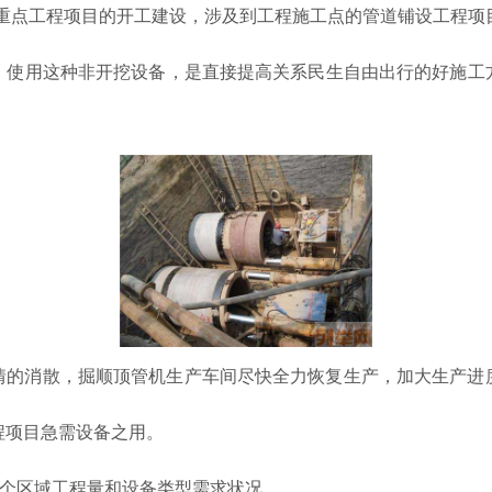
国家重点工程项目的开工建设，涉及到工程施工点的管道铺设工程
，使用这种非开挖设备，是直接提高关系民生自由出行的好施工
情的消散，掘顺顶管机生产车间尽快全力恢复生产，加大生产进
程项目急需设备之用。
各个区域工程量和设备类型需求状况