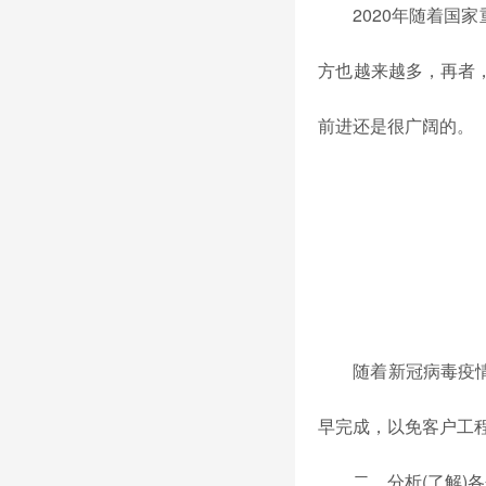
2020年随着
方也越来越多，再者
前进还是很广阔的。
随着新冠病毒疫
早完成，以免客户工
二、分析(了解)