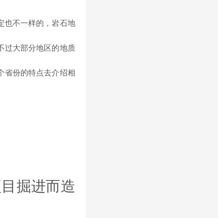
定也不一样的，岩石地
不过大部分地区的地质
个省份的特点去介绍相
项目掘进而造