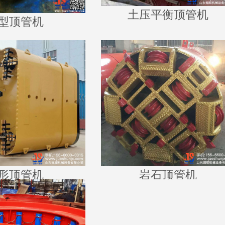
土压平衡顶管机
型顶管机
形顶管机
岩石顶管机