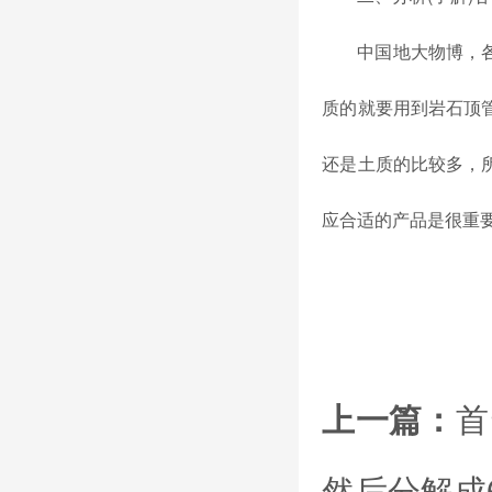
中国地大物博，
质的就要用到岩石顶
还是土质的比较多，
应合适的产品是很重
上一篇：
首
然后分解成