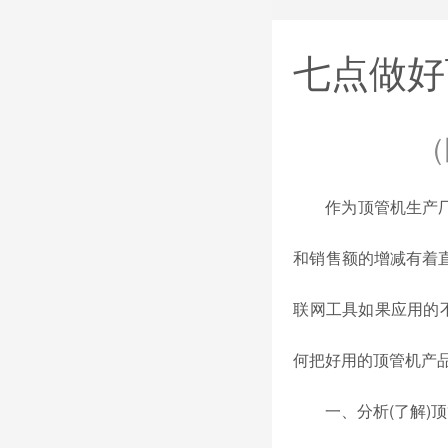
七点做好
作为
顶管机生产
和销售额的增减有着
联网工具如果应用的
何把好用的顶管机产
一、分析(了解)