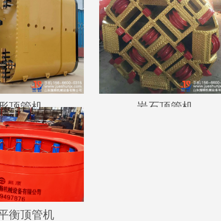
形顶管机
岩石顶管机
平衡顶管机