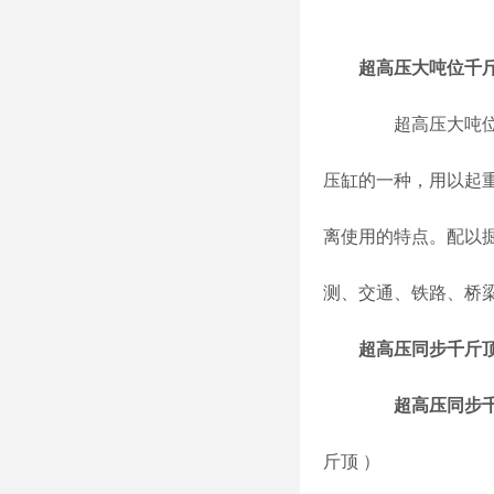
超高压大吨位千
超高压大吨
压缸的一种，用以起
离使用的特点。配以
测、交通、铁路、桥
超高压同步千斤
超高压同步
斤顶
）