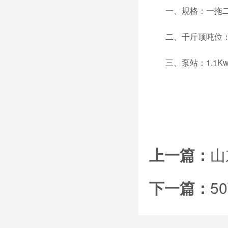
一、规格：一拖
二、千斤顶吨位：10t
三、泵站：1.1Kw
上一篇：
山
下一篇：
5