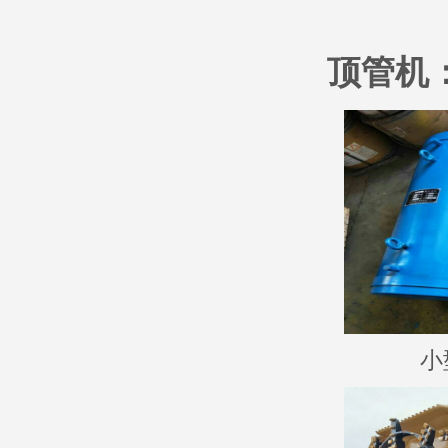
顶管机
小