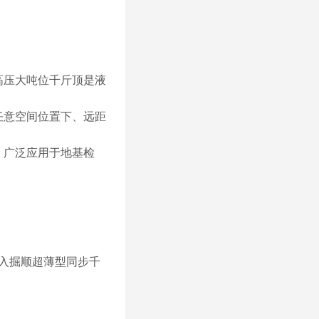
高压大吨位千斤顶是液
任意空间位置下、远距
，广泛应用于地基检
入掘顺
超薄型同步千