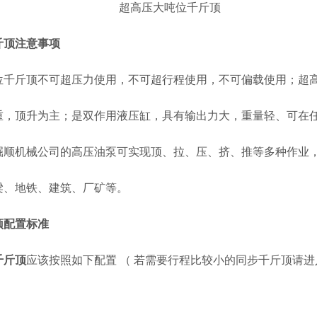
超高压大吨位千斤顶
斤顶注意事项
位千斤顶
不可超压力使用，不可超行程使用，不可偏载使用；超
重，顶升为主；是双作用液压缸，具有输出力大，重量轻、可在
掘顺机械公司的高压油泵可实现顶、拉、压、挤、推等多种作业
梁、地铁、建筑、厂矿等。
顶配置标准
千斤顶
应该按照如下配置 （ 若需要行程比较小的同步千斤顶请进