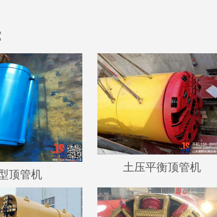
：
土压平衡顶管机
型顶管机