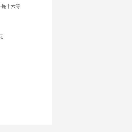
一拖十六等
指定