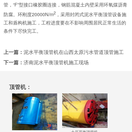
管，“F”型接口橡胶圈连接，钢筋混凝土内壁采用环氧煤沥青
2
防腐。环刚度20000N/m
，采用封闭式泥水平衡顶管设备施
工和盾构机施工，工程进度要在不影响周围居民正常生活的
条件下尽快完工。
上一篇：
泥水平衡顶管机在山西太原污水管道顶管施工
下一篇：
济南泥水平衡顶管机施工现场
顶管机：
土压平衡顶管机