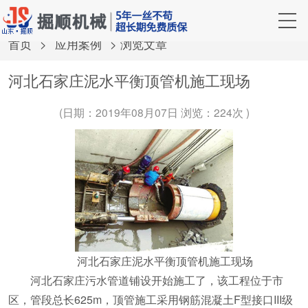
首页
>
应用案例
> 浏览文章
河北石家庄泥水平衡顶管机施工现场
(日期：2019年08月07日 浏览：
224次 )
河北石家庄泥水平衡顶管机施工现场
河北石家庄
污水管道铺设开始施工了，该工程位于市
区，管段总长625m，顶管施工采用钢筋混凝土F型接口III级